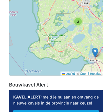
2
Leaflet
|
©
OpenStreetMap
Bouwkavel Alert
KAVEL ALERT:
meld je nu aan en ontvang de
nieuwe kavels in de provincie naar keuze!