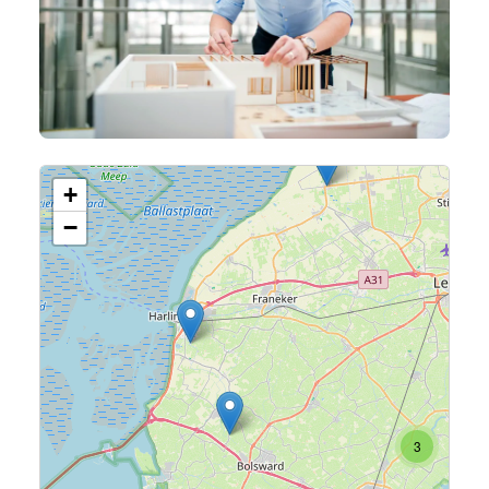
+
−
2
3