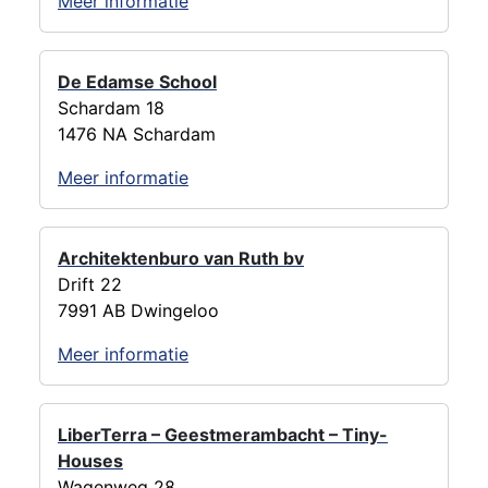
Meer informatie
De Edamse School
Schardam 18
1476 NA Schardam
Meer informatie
Architektenburo van Ruth bv
Drift 22
7991 AB Dwingeloo
Meer informatie
LiberTerra – Geestmerambacht – Tiny-
Houses
Wagenweg 28