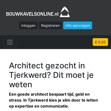
Inloggen
Registreren
Info aanvragen
€ 0,00
Architect gezocht in
Tjerkwerd? Dit moet je
weten
Een goede architect bespaart tijd, geld en
stress. In Tjerkwerd kies je slim door te letten
op expertise en communicatie.