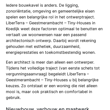
Iedere bouwkavel is anders. De ligging,
zonoriëntatie, omgeving en gemeentelijke eisen
spelen een belangrijke rol in het ontwerptraject.
LiberTerra – Geestmerambacht – Tiny-Houses in
Koedijk weet deze factoren optimaal te benutten en
vertaalt uw woonwensen naar een passend
architectonisch ontwerp. Daarbij wordt rekening
gehouden met esthetiek, duurzaamheid,
energieprestaties en toekomstbestendig wonen.
Een architect is meer dan alleen een ontwerper.
Tijdens het volledige traject (van eerste schets tot
vergunningsaanvraag) begeleidt LiberTerra –
Geestmerambacht – Tiny-Houses u bij belangrijke
keuzes. Zo ontstaat er een woning die niet alleen
mooi is, maar ook praktisch en comfortabel in
gebruik.
Nieuwbouw, verbouw en maatwerk