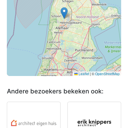
Leaflet
|
©
OpenStreetMap
Andere bezoekers bekeken ook: