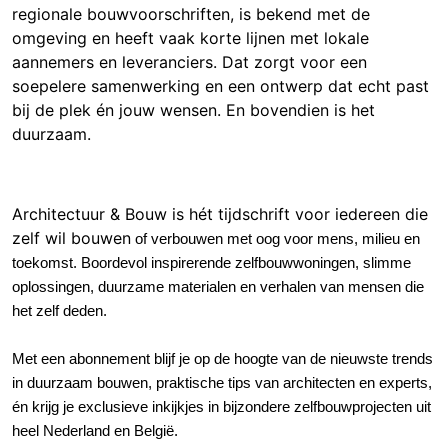
regionale bouwvoorschriften, is bekend met de
omgeving en heeft vaak korte lijnen met lokale
aannemers en leveranciers. Dat zorgt voor een
soepelere samenwerking en een ontwerp dat echt past
bij de plek én jouw wensen. En bovendien is het
duurzaam.
Architectuur & Bouw is hét tijdschrift voor iedereen die
zelf wil bouwe
n
of verbouwen met oog voor mens, milieu en
toekomst
.
Boordevol inspirerende zelfbouwwoningen, slimme
oplossingen, duurzame materialen en verhalen van mensen die
het zelf deden.
Met een abonnement blijf je op de hoogte van de nieuwste trends
in duurzaam bouwen, praktische tips van architecten en experts,
én krijg je exclusieve inkijkjes in bijzondere zelfbouwprojecten uit
heel Nederland en België.