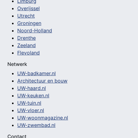
Limburg
Overijssel
Utrecht
Groningen
Noord-Holland
Drenthe
Zeeland
Flevoland
Netwerk
UW-badkamer.nl
Architectuur en bouw
UW-haard.nl
UW-keuken.nl
UW-tuin.nl
UW-vloer.nl
UW-woonmagazine.nl
UW-zwembad.nl
Contact