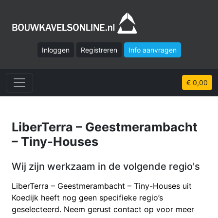
Inloggen
Registreren
Info aanvragen
€ 0,00
LiberTerra – Geestmerambacht
– Tiny-Houses
Wij zijn werkzaam in de volgende regio's
LiberTerra – Geestmerambacht – Tiny-Houses uit
Koedijk heeft nog geen specifieke regio’s
geselecteerd. Neem gerust contact op voor meer