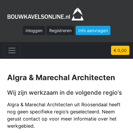
Inloggen
Registreren
Info aanvragen
€ 0,00
Algra & Marechal Architecten
Wij zijn werkzaam in de volgende regio's
Algra & Marechal Architecten uit Roosendaal heeft
nog geen specifieke regio’s geselecteerd. Neem
gerust contact op voor meer informatie over het
werkgebied.