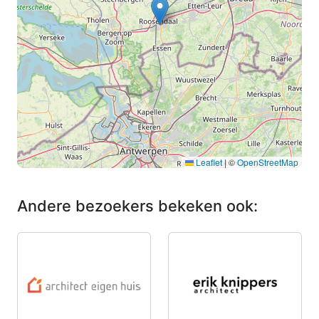
Leaflet
|
©
OpenStreetMap
Andere bezoekers bekeken ook: