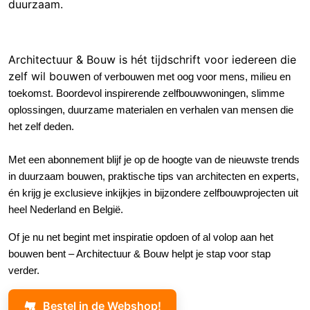
duurzaam.
Architectuur & Bouw is hét tijdschrift voor iedereen die
zelf wil bouwe
n
of verbouwen met oog voor mens, milieu en
toekomst
.
Boordevol inspirerende zelfbouwwoningen, slimme
oplossingen, duurzame materialen en verhalen van mensen die
het zelf deden.
Met een abonnement blijf je op de hoogte van de nieuwste trends
in duurzaam bouwen, praktische tips van architecten en experts,
én krijg je exclusieve inkijkjes in bijzondere zelfbouwprojecten uit
heel Nederland en België.
Of je nu net begint met inspiratie opdoen of al volop aan het
bouwen bent – Architectuur & Bouw helpt je stap voor stap
verder.
Bestel in de Webshop!