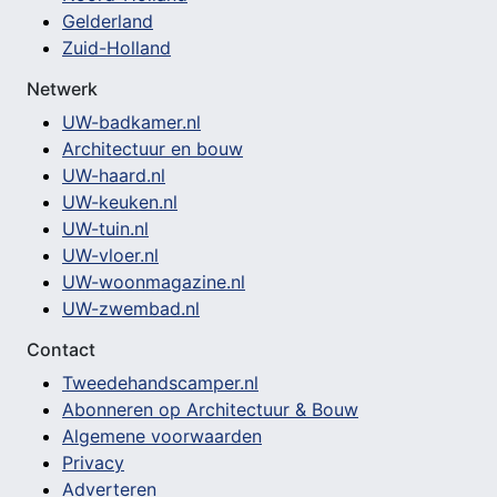
Gelderland
Zuid-Holland
Netwerk
UW-badkamer.nl
Architectuur en bouw
UW-haard.nl
UW-keuken.nl
UW-tuin.nl
UW-vloer.nl
UW-woonmagazine.nl
UW-zwembad.nl
Contact
Tweedehandscamper.nl
Abonneren op Architectuur & Bouw
Algemene voorwaarden
Privacy
Adverteren