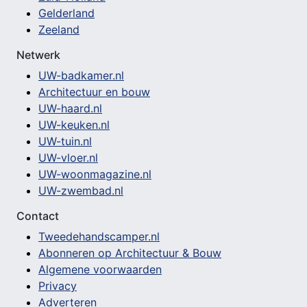
Gelderland
Zeeland
Netwerk
UW-badkamer.nl
Architectuur en bouw
UW-haard.nl
UW-keuken.nl
UW-tuin.nl
UW-vloer.nl
UW-woonmagazine.nl
UW-zwembad.nl
Contact
Tweedehandscamper.nl
Abonneren op Architectuur & Bouw
Algemene voorwaarden
Privacy
Adverteren