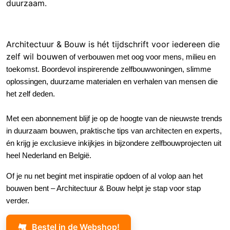
duurzaam.
Architectuur & Bouw is hét tijdschrift voor iedereen die
zelf wil bouwe
n
of verbouwen met oog voor mens, milieu en
toekomst
.
Boordevol inspirerende zelfbouwwoningen, slimme
oplossingen, duurzame materialen en verhalen van mensen die
het zelf deden.
Met een abonnement blijf je op de hoogte van de nieuwste trends
in duurzaam bouwen, praktische tips van architecten en experts,
én krijg je exclusieve inkijkjes in bijzondere zelfbouwprojecten uit
heel Nederland en België.
Of je nu net begint met inspiratie opdoen of al volop aan het
bouwen bent – Architectuur & Bouw helpt je stap voor stap
verder.
Bestel in de Webshop!