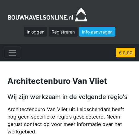
Inloggen
Registreren
Info aanvragen
€ 0,00
Architectenburo Van Vliet
Wij zijn werkzaam in de volgende regio's
Architectenburo Van Vliet uit Leidschendam heeft
nog geen specifieke regio’s geselecteerd. Neem
gerust contact op voor meer informatie over het
werkgebied.