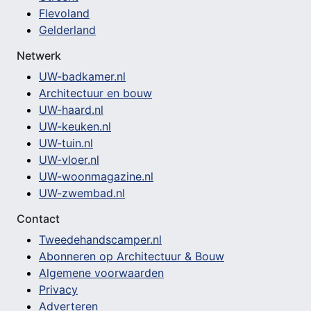
Flevoland
Gelderland
Netwerk
UW-badkamer.nl
Architectuur en bouw
UW-haard.nl
UW-keuken.nl
UW-tuin.nl
UW-vloer.nl
UW-woonmagazine.nl
UW-zwembad.nl
Contact
Tweedehandscamper.nl
Abonneren op Architectuur & Bouw
Algemene voorwaarden
Privacy
Adverteren