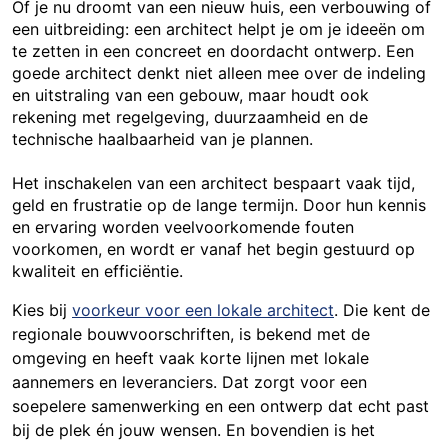
Of je nu droomt van een nieuw huis, een verbouwing of
een uitbreiding: een architect helpt je om je ideeën om
te zetten in een concreet en doordacht ontwerp. Een
goede architect denkt niet alleen mee over de indeling
en uitstraling van een gebouw, maar houdt ook
rekening met regelgeving, duurzaamheid en de
technische haalbaarheid van je plannen.
Het inschakelen van een architect bespaart vaak tijd,
geld en frustratie op de lange termijn. Door hun kennis
en ervaring worden veelvoorkomende fouten
voorkomen, en wordt er vanaf het begin gestuurd op
kwaliteit en efficiëntie.
Kies bij
voorkeur voor een lokale architect
. Die kent de
regionale bouwvoorschriften, is bekend met de
omgeving en heeft vaak korte lijnen met lokale
aannemers en leveranciers. Dat zorgt voor een
soepelere samenwerking en een ontwerp dat echt past
bij de plek én jouw wensen. En bovendien is het