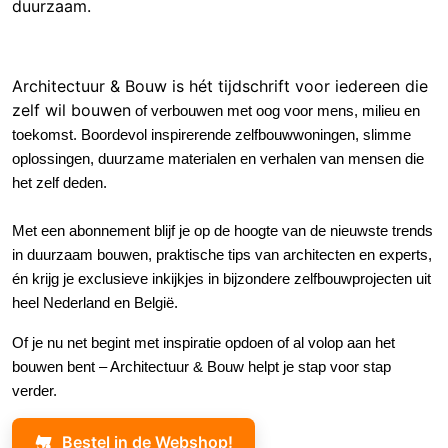
duurzaam.
Architectuur & Bouw is hét tijdschrift voor iedereen die
zelf wil bouwe
n
of verbouwen met oog voor mens, milieu en
toekomst
.
Boordevol inspirerende zelfbouwwoningen, slimme
oplossingen, duurzame materialen en verhalen van mensen die
het zelf deden.
Met een abonnement blijf je op de hoogte van de nieuwste trends
in duurzaam bouwen, praktische tips van architecten en experts,
én krijg je exclusieve inkijkjes in bijzondere zelfbouwprojecten uit
heel Nederland en België.
Of je nu net begint met inspiratie opdoen of al volop aan het
bouwen bent – Architectuur & Bouw helpt je stap voor stap
verder.
Bestel in de Webshop!