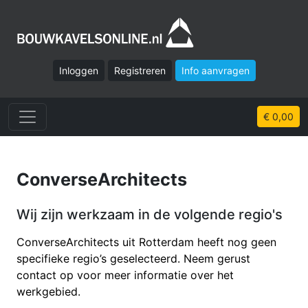
Inloggen
Registreren
Info aanvragen
€ 0,00
ConverseArchitects
Wij zijn werkzaam in de volgende regio's
ConverseArchitects uit Rotterdam heeft nog geen
specifieke regio’s geselecteerd. Neem gerust
contact op voor meer informatie over het
werkgebied.