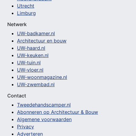
Utrecht
Limburg
Netwerk
UW-badkamer.nl
Architectuur en bouw
UW-haard.nl
UW-keuken.nl
UW-tuin.nl
UW-vloer.nl
UW-woonmagazine.nl
UW-zwembad.nl
Contact
Tweedehandscamper.nl
Abonneren op Architectuur & Bouw
Algemene voorwaarden
Privacy
Adverteren