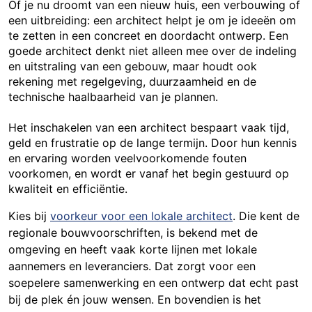
Of je nu droomt van een nieuw huis, een verbouwing of
een uitbreiding: een architect helpt je om je ideeën om
te zetten in een concreet en doordacht ontwerp. Een
goede architect denkt niet alleen mee over de indeling
en uitstraling van een gebouw, maar houdt ook
rekening met regelgeving, duurzaamheid en de
technische haalbaarheid van je plannen.
Het inschakelen van een architect bespaart vaak tijd,
geld en frustratie op de lange termijn. Door hun kennis
en ervaring worden veelvoorkomende fouten
voorkomen, en wordt er vanaf het begin gestuurd op
kwaliteit en efficiëntie.
Kies bij
voorkeur voor een lokale architect
. Die kent de
regionale bouwvoorschriften, is bekend met de
omgeving en heeft vaak korte lijnen met lokale
aannemers en leveranciers. Dat zorgt voor een
soepelere samenwerking en een ontwerp dat echt past
bij de plek én jouw wensen. En bovendien is het