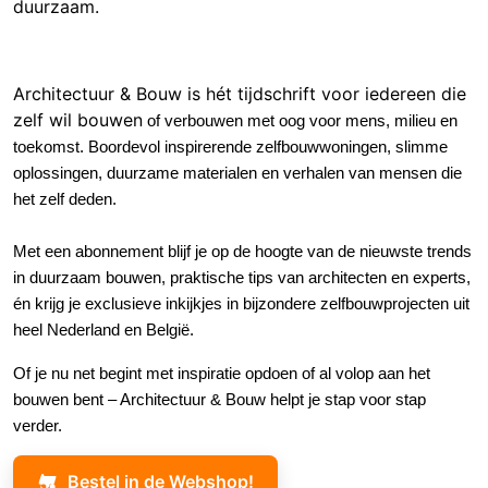
duurzaam.
Architectuur & Bouw is hét tijdschrift voor iedereen die
zelf wil bouwe
n
of verbouwen met oog voor mens, milieu en
toekomst
.
Boordevol inspirerende zelfbouwwoningen, slimme
oplossingen, duurzame materialen en verhalen van mensen die
het zelf deden.
Met een abonnement blijf je op de hoogte van de nieuwste trends
in duurzaam bouwen, praktische tips van architecten en experts,
én krijg je exclusieve inkijkjes in bijzondere zelfbouwprojecten uit
heel Nederland en België.
Of je nu net begint met inspiratie opdoen of al volop aan het
bouwen bent – Architectuur & Bouw helpt je stap voor stap
verder.
Bestel in de Webshop!