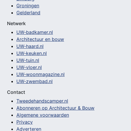
Groningen
Gelderland
Netwerk
UW-badkamer.nl
Architectuur en bouw
UW-haard.nl
UW-keuken.nl
UW-tuin.nl
UW-vloer.nl
UW-woonmagazine.nl
UW-zwembad.nl
Contact
Tweedehandscamper.nl
Abonneren op Architectuur & Bouw
Algemene voorwaarden
Privacy
Adverteren