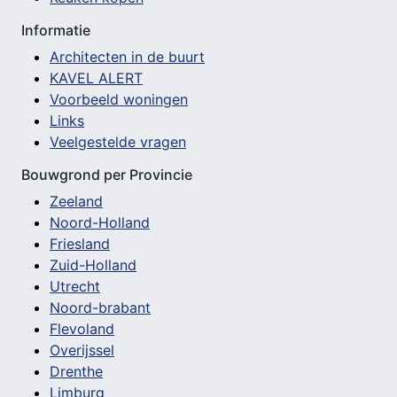
Informatie
Architecten in de buurt
KAVEL ALERT
Voorbeeld woningen
Links
Veelgestelde vragen
Bouwgrond per Provincie
Zeeland
Noord-Holland
Friesland
Zuid-Holland
Utrecht
Noord-brabant
Flevoland
Overijssel
Drenthe
Limburg