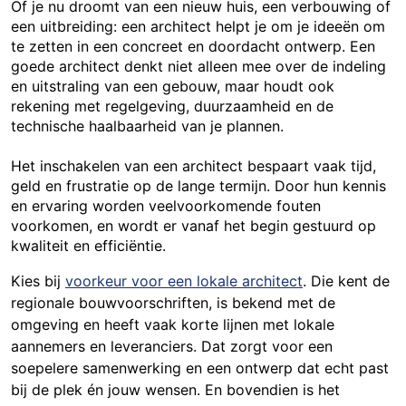
Of je nu droomt van een nieuw huis, een verbouwing of
een uitbreiding: een architect helpt je om je ideeën om
te zetten in een concreet en doordacht ontwerp. Een
goede architect denkt niet alleen mee over de indeling
en uitstraling van een gebouw, maar houdt ook
rekening met regelgeving, duurzaamheid en de
technische haalbaarheid van je plannen.
Het inschakelen van een architect bespaart vaak tijd,
geld en frustratie op de lange termijn. Door hun kennis
en ervaring worden veelvoorkomende fouten
voorkomen, en wordt er vanaf het begin gestuurd op
kwaliteit en efficiëntie.
Kies bij
voorkeur voor een lokale architect
. Die kent de
regionale bouwvoorschriften, is bekend met de
omgeving en heeft vaak korte lijnen met lokale
aannemers en leveranciers. Dat zorgt voor een
soepelere samenwerking en een ontwerp dat echt past
bij de plek én jouw wensen. En bovendien is het