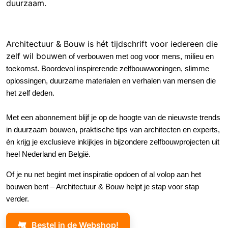
duurzaam.
Architectuur & Bouw is hét tijdschrift voor iedereen die
zelf wil bouwe
n
of verbouwen met oog voor mens, milieu en
toekomst
.
Boordevol inspirerende zelfbouwwoningen, slimme
oplossingen, duurzame materialen en verhalen van mensen die
het zelf deden.
Met een abonnement blijf je op de hoogte van de nieuwste trends
in duurzaam bouwen, praktische tips van architecten en experts,
én krijg je exclusieve inkijkjes in bijzondere zelfbouwprojecten uit
heel Nederland en België.
Of je nu net begint met inspiratie opdoen of al volop aan het
bouwen bent – Architectuur & Bouw helpt je stap voor stap
verder.
Bestel in de Webshop!