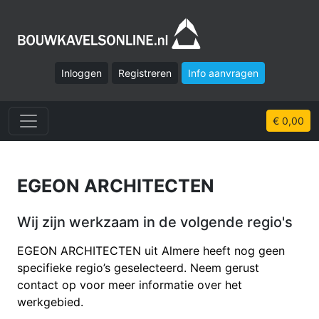
Inloggen
Registreren
Info aanvragen
€ 0,00
EGEON ARCHITECTEN
Wij zijn werkzaam in de volgende regio's
EGEON ARCHITECTEN uit Almere heeft nog geen
specifieke regio’s geselecteerd. Neem gerust
contact op voor meer informatie over het
werkgebied.