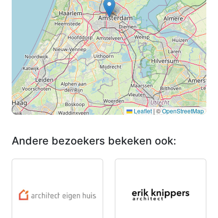
Leaflet
|
©
OpenStreetMap
Andere bezoekers bekeken ook: