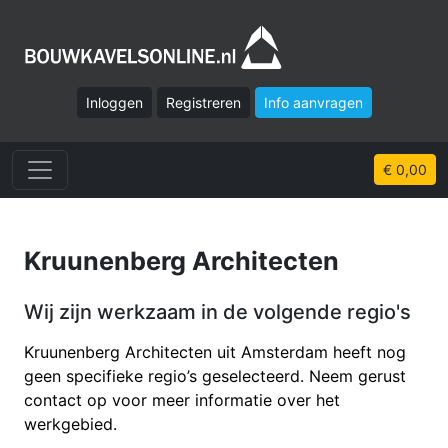
Inloggen
Registreren
Info aanvragen
€ 0,00
Kruunenberg Architecten
Wij zijn werkzaam in de volgende regio's
Kruunenberg Architecten uit Amsterdam heeft nog
geen specifieke regio’s geselecteerd. Neem gerust
contact op voor meer informatie over het
werkgebied.