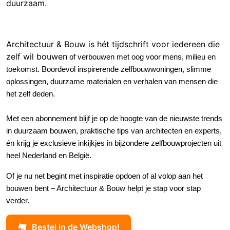
duurzaam.
Architectuur & Bouw is hét tijdschrift voor iedereen die
zelf wil bouwe
n
of verbouwen met oog voor mens, milieu en
toekomst
.
Boordevol inspirerende zelfbouwwoningen, slimme
oplossingen, duurzame materialen en verhalen van mensen die
het zelf deden.
Met een abonnement blijf je op de hoogte van de nieuwste trends
in duurzaam bouwen, praktische tips van architecten en experts,
én krijg je exclusieve inkijkjes in bijzondere zelfbouwprojecten uit
heel Nederland en België.
Of je nu net begint met inspiratie opdoen of al volop aan het
bouwen bent – Architectuur & Bouw helpt je stap voor stap
verder.
Bestel in de Webshop!