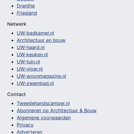
Drenthe
Friesland
Netwerk
UW-badkamer.nl
Architectuur en bouw
UW-haard.nl
UW-keuken.nl
UW-tuin.nl
UW-vloer.nl
UW-woonmagazine.nl
UW-zwembad.nl
Contact
Tweedehandscamper.nl
Abonneren op Architectuur & Bouw
Algemene voorwaarden
Privacy
Adverteren