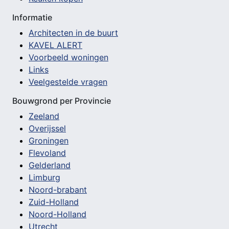
Informatie
Architecten in de buurt
KAVEL ALERT
Voorbeeld woningen
Links
Veelgestelde vragen
Bouwgrond per Provincie
Zeeland
Overijssel
Groningen
Flevoland
Gelderland
Limburg
Noord-brabant
Zuid-Holland
Noord-Holland
Utrecht