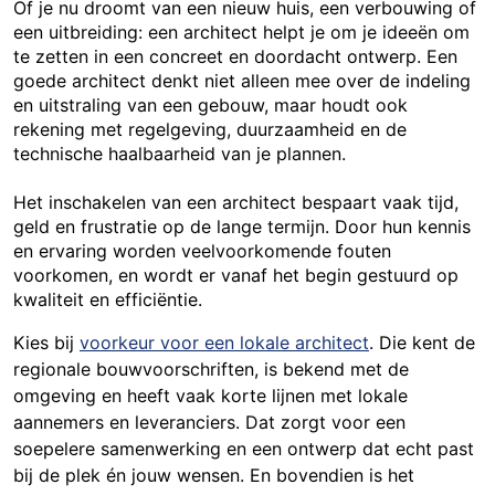
Of je nu droomt van een nieuw huis, een verbouwing of
een uitbreiding: een architect helpt je om je ideeën om
te zetten in een concreet en doordacht ontwerp. Een
goede architect denkt niet alleen mee over de indeling
en uitstraling van een gebouw, maar houdt ook
rekening met regelgeving, duurzaamheid en de
technische haalbaarheid van je plannen.
Het inschakelen van een architect bespaart vaak tijd,
geld en frustratie op de lange termijn. Door hun kennis
en ervaring worden veelvoorkomende fouten
voorkomen, en wordt er vanaf het begin gestuurd op
kwaliteit en efficiëntie.
Kies bij
voorkeur voor een lokale architect
. Die kent de
regionale bouwvoorschriften, is bekend met de
omgeving en heeft vaak korte lijnen met lokale
aannemers en leveranciers. Dat zorgt voor een
soepelere samenwerking en een ontwerp dat echt past
bij de plek én jouw wensen. En bovendien is het