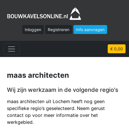
Inloggen
Registreren
Info aanvragen
€ 0,00
maas architecten
Wij zijn werkzaam in de volgende regio's
maas architecten uit Lochem heeft nog geen
specifieke regio’s geselecteerd. Neem gerust
contact op voor meer informatie over het
werkgebied.