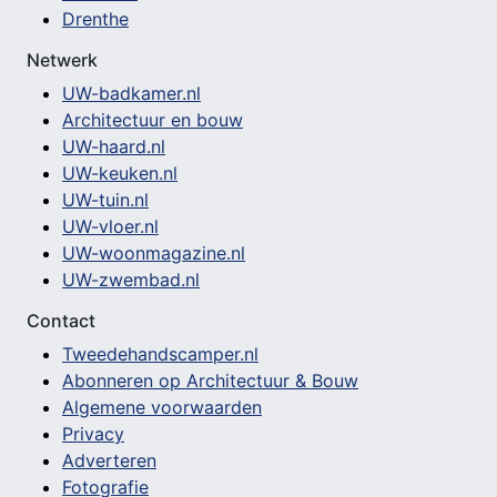
Drenthe
Netwerk
UW-badkamer.nl
Architectuur en bouw
UW-haard.nl
UW-keuken.nl
UW-tuin.nl
UW-vloer.nl
UW-woonmagazine.nl
UW-zwembad.nl
Contact
Tweedehandscamper.nl
Abonneren op Architectuur & Bouw
Algemene voorwaarden
Privacy
Adverteren
Fotografie