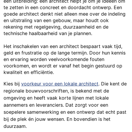
een uitbreiding: een architect helpt je om je ideeën om
te zetten in een concreet en doordacht ontwerp. Een
goede architect denkt niet alleen mee over de indeling
en uitstraling van een gebouw, maar houdt ook
rekening met regelgeving, duurzaamheid en de
technische haalbaarheid van je plannen.
Het inschakelen van een architect bespaart vaak tijd,
geld en frustratie op de lange termijn. Door hun kennis
en ervaring worden veelvoorkomende fouten
voorkomen, en wordt er vanaf het begin gestuurd op
kwaliteit en efficiëntie.
Kies bij
voorkeur voor een lokale architect
. Die kent de
regionale bouwvoorschriften, is bekend met de
omgeving en heeft vaak korte lijnen met lokale
aannemers en leveranciers. Dat zorgt voor een
soepelere samenwerking en een ontwerp dat echt past
bij de plek én jouw wensen. En bovendien is het
duurzaam.