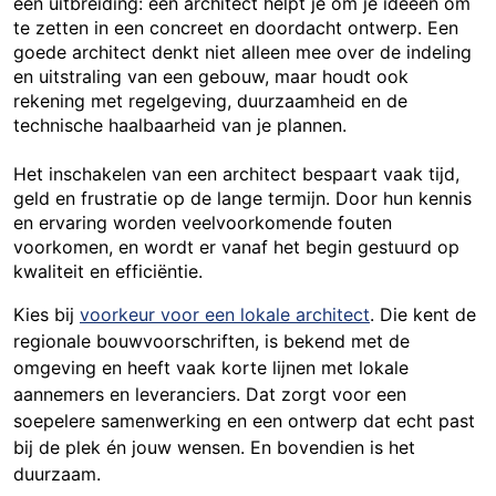
een uitbreiding: een architect helpt je om je ideeën om
te zetten in een concreet en doordacht ontwerp. Een
goede architect denkt niet alleen mee over de indeling
en uitstraling van een gebouw, maar houdt ook
rekening met regelgeving, duurzaamheid en de
technische haalbaarheid van je plannen.
Het inschakelen van een architect bespaart vaak tijd,
geld en frustratie op de lange termijn. Door hun kennis
en ervaring worden veelvoorkomende fouten
voorkomen, en wordt er vanaf het begin gestuurd op
kwaliteit en efficiëntie.
Kies bij
voorkeur voor een lokale architect
. Die kent de
regionale bouwvoorschriften, is bekend met de
omgeving en heeft vaak korte lijnen met lokale
aannemers en leveranciers. Dat zorgt voor een
soepelere samenwerking en een ontwerp dat echt past
bij de plek én jouw wensen. En bovendien is het
duurzaam.