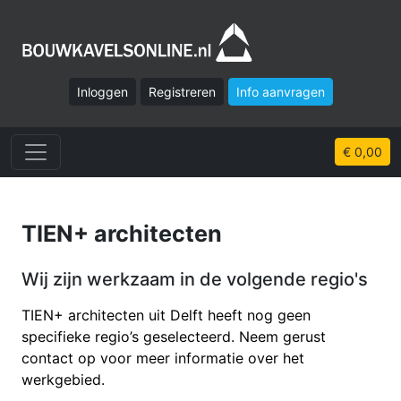
Inloggen
Registreren
Info aanvragen
€ 0,00
TIEN+ architecten
Wij zijn werkzaam in de volgende regio's
TIEN+ architecten uit Delft heeft nog geen
specifieke regio’s geselecteerd. Neem gerust
contact op voor meer informatie over het
werkgebied.