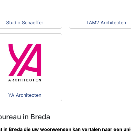
Studio Schaeffer
TAM2 Architecten
YA Architecten
ureau in Breda
ct in Breda die uw woonwensen kan vertalen naar een un