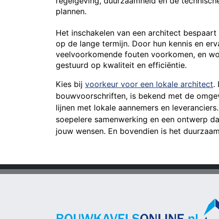
regelgeving, duurzaamheid en de technische
plannen.
Het inschakelen van een architect bespaart v
op de lange termijn. Door hun kennis en er
veelvoorkomende fouten voorkomen, en wor
gestuurd op kwaliteit en efficiëntie.
Kies bij
voorkeur voor een lokale architect
.
bouwvoorschriften, is bekend met de omgev
lijnen met lokale aannemers en leveranciers
soepelere samenwerking en een ontwerp dat 
jouw wensen. En bovendien is het duurzaam