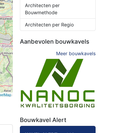
Architecten per
Bouwmethode
Architecten per Regio
Aanbevolen bouwkavels
Meer bouwkavels
eetMap
Bouwkavel Alert