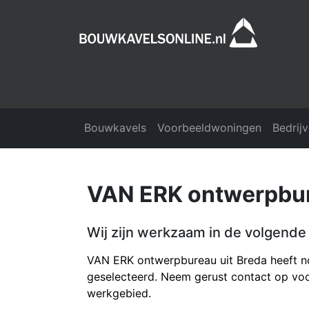
Bouwkavels
Voorbeeldwoningen
Bedrij
VAN ERK ontwerpbu
Wij zijn werkzaam in de volgende 
VAN ERK ontwerpbureau uit Breda heeft no
geselecteerd. Neem gerust contact op voo
werkgebied.