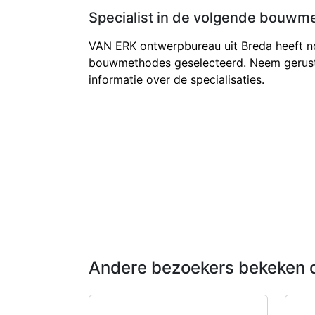
Specialist in de volgende bouwm
VAN ERK ontwerpbureau uit Breda heeft n
bouwmethodes geselecteerd. Neem gerust
informatie over de specialisaties.
Andere bezoekers bekeken 