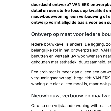
doordacht ontwerp? VAN ERK ontwerpbur
detail en een sterke focus op kwaliteit e
nieuwbouwwoning, een verbouwing of ee
ontwerp vormt altijd de basis voor een s
Ontwerp op maat voor iedere bo
Iedere bouwkavel is anders. De ligging, z
belangrijke rol in het ontwerptraject. VA
benutten en vertaalt uw woonwensen naar 
gehouden met esthetiek, duurzaamheid, e
Een architect is meer dan alleen een ontwer
vergunningsaanvraag) begeleidt VAN ERK o
woning die niet alleen mooi is, maar ook p
Nieuwbouw, verbouw en maatwe
Of u nu een vrijstaande woning wilt reali