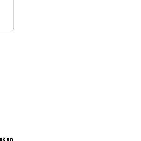
iek en