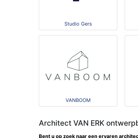
Studio Gers
VANBOOM
Architect VAN ERK ontwerpb
Bent u op zoek naar een ervaren archite