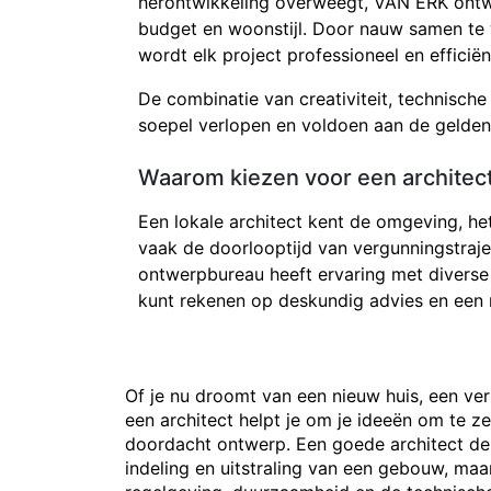
herontwikkeling overweegt, VAN ERK ontw
budget en woonstijl. Door nauw samen te 
wordt elk project professioneel en efficiën
De combinatie van creativiteit, technische
soepel verlopen en voldoen aan de gelden
Waarom kiezen voor een architect
Een lokale architect kent de omgeving, h
vaak de doorlooptijd van vergunningstra
ontwerpbureau heeft ervaring met diverse
kunt rekenen op deskundig advies en een r
Of je nu droomt van een nieuw huis, een ver
een architect helpt je om je ideeën om te z
doordacht ontwerp. Een goede architect den
indeling en uitstraling van een gebouw, ma