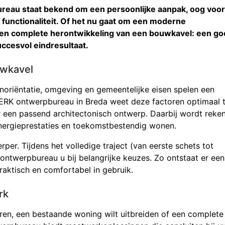
eau staat bekend om een persoonlijke aanpak, oog voor
n functionaliteit. Of het nu gaat om een moderne
n complete herontwikkeling van een bouwkavel: een go
uccesvol eindresultaat.
uwkavel
onoriëntatie, omgeving en gemeentelijke eisen spelen een
N ERK ontwerpbureau in Breda weet deze factoren optimaal 
een passend architectonisch ontwerp. Daarbij wordt reke
nergieprestaties en toekomstbestendig wonen.
per. Tijdens het volledige traject (van eerste schets tot
ntwerpbureau u bij belangrijke keuzes. Zo ontstaat er een
raktisch en comfortabel in gebruik.
rk
seren, een bestaande woning wilt uitbreiden of een complete