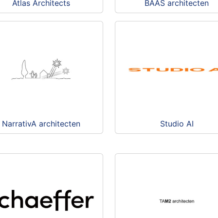
Atlas Architects
BAAS architecten
NarrativA architecten
Studio AI