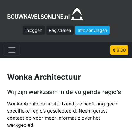
Inloggen
Registreren
Info aanvragen
€ 0,00
Wonka Architectuur
Wij zijn werkzaam in de volgende regio's
Wonka Architectuur uit IJzendijke heeft nog geen
specifieke regio’s geselecteerd. Neem gerust
contact op voor meer informatie over het
werkgebied.