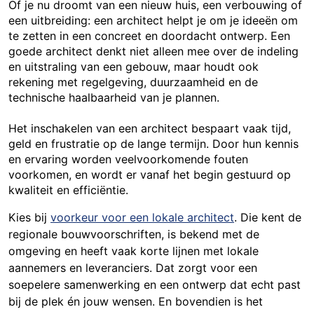
Of je nu droomt van een nieuw huis, een verbouwing of
een uitbreiding: een architect helpt je om je ideeën om
te zetten in een concreet en doordacht ontwerp. Een
goede architect denkt niet alleen mee over de indeling
en uitstraling van een gebouw, maar houdt ook
rekening met regelgeving, duurzaamheid en de
technische haalbaarheid van je plannen.
Het inschakelen van een architect bespaart vaak tijd,
geld en frustratie op de lange termijn. Door hun kennis
en ervaring worden veelvoorkomende fouten
voorkomen, en wordt er vanaf het begin gestuurd op
kwaliteit en efficiëntie.
Kies bij
voorkeur voor een lokale architect
. Die kent de
regionale bouwvoorschriften, is bekend met de
omgeving en heeft vaak korte lijnen met lokale
aannemers en leveranciers. Dat zorgt voor een
soepelere samenwerking en een ontwerp dat echt past
bij de plek én jouw wensen. En bovendien is het