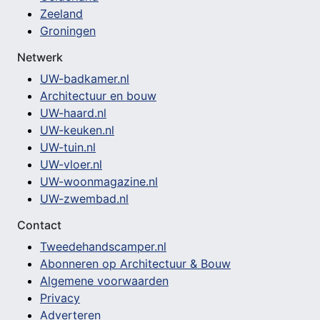
Zeeland
Groningen
Netwerk
UW-badkamer.nl
Architectuur en bouw
UW-haard.nl
UW-keuken.nl
UW-tuin.nl
UW-vloer.nl
UW-woonmagazine.nl
UW-zwembad.nl
Contact
Tweedehandscamper.nl
Abonneren op Architectuur & Bouw
Algemene voorwaarden
Privacy
Adverteren