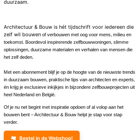
duurzaam.
Architectuur & Bouw is hét tijdschrift voor iedereen die
zelf wil bouwe
n
of verbouwen met oog voor mens, milieu en
toekomst
.
Boordevol inspirerende zelfbouwwoningen, slimme
oplossingen, duurzame materialen en verhalen van mensen die
het zelf deden.
Met een abonnement blijf je op de hoogte van de nieuwste trends
in duurzaam bouwen, praktische tips van architecten en experts,
én krijg je exclusieve inkijkjes in bijzondere zelfbouwprojecten uit
heel Nederland en België.
Of je nu net begint met inspiratie opdoen of al volop aan het
bouwen bent – Architectuur & Bouw helpt je stap voor stap
verder.
Bestel in de Webshop!