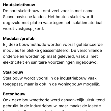
Houtskeletbouw
De houtskeletbouw komt veel voor in met name
Scandinavische landen. Het houten skelet wordt
opgevuld met platen waartegen het isolatiemateriaal
wordt vastgespijkerd.
Modulair/prefab
Bij deze bouwmethode worden vooraf gefabriceerde
modules ter plekke geassembleerd. De verschillende
onderdelen worden op maat geleverd, vaak al met
elektriciteit en sanitaire voorzieningen ingebouwd.
Staalbouw
Staalbouw wordt vooral in de industriebouw vaak
toegepast, maar is ook in de woningbouw mogelijk.
Betonbouw
Ook deze bouwmethode werd aanvankelijk uitsluitend
gebruikt in de industriebouw, maar maakt de laatste