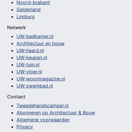
Noord-brabant
Gelderland
Limburg
Netwerk
UW-badkamer.nl
Architectuur en bouw
UW-haard.nl
UW-keuken.nl
UW-tuin.nl
UW-vloer.nl
UW-woonmagazine.nl
UW-zwembad.nl
Contact
Tweedehandscamper.nl
Abonneren op Architectuur & Bouw
Algemene voorwaarden
Privacy