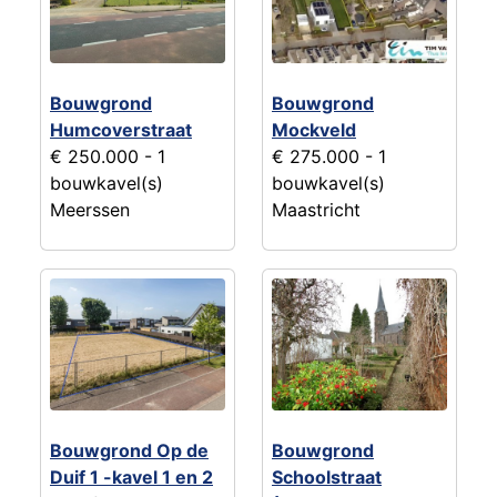
Bouwgrond
Bouwgrond
Humcoverstraat
Mockveld
€ 250.000
- 1
€ 275.000
- 1
bouwkavel(s)
bouwkavel(s)
Meerssen
Maastricht
Bouwgrond Op de
Bouwgrond
Duif 1 -kavel 1 en 2
Schoolstraat