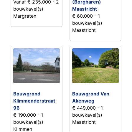
Vanaf € 235.000
- 2
(Borgharen)
bouwkavel(s)
Maastricht
Margraten
€ 60.000
- 1
bouwkavel(s)
Maastricht
Bouwgrond
Bouwgrond Van
Klimmenderstraat
Akenweg
96
€ 449.000
- 1
€ 190.000
- 1
bouwkavel(s)
bouwkavel(s)
Maastricht
Klimmen