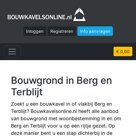
Inloggen
Registreren
Info aanvragen
€ 0,00
Bouwgrond in Berg en
Terblijt
Zoekt u een bouwkavel in of vlakbij Berg en
Terblijt? Bouwkavelsonline.nl heeft alle aanbod
van bouwgrond met woonbestemming in en om
Berg en Terblijt voor u op een rijtje gezet. Op
deze manier bent u een stap dichterbij in de