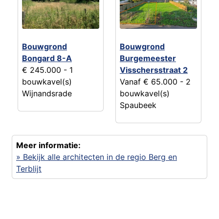
Bouwgrond
Bouwgrond
Bongard 8-A
Burgemeester
€ 245.000
- 1
Visschersstraat 2
bouwkavel(s)
Vanaf € 65.000
- 2
Wijnandsrade
bouwkavel(s)
Spaubeek
Meer informatie:
» Bekijk alle architecten in de regio Berg en
Terblijt