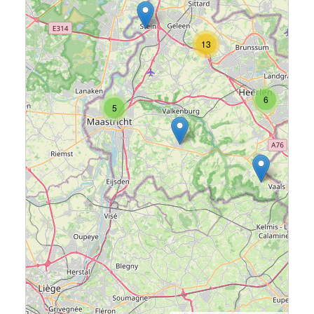
13
6
5