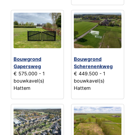
Bouwgrond
Bouwgrond
Gapersweg
Scherenenkweg
€ 575.000
- 1
€ 449.500
- 1
bouwkavel(s)
bouwkavel(s)
Hattem
Hattem