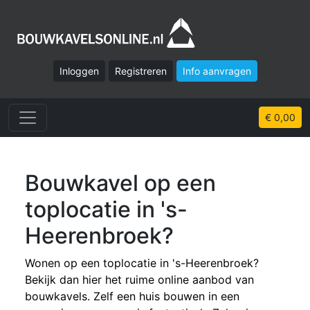
Inloggen
Registreren
Info aanvragen
€ 0,00
Bouwkavel op een
toplocatie in 's-
Heerenbroek?
Wonen op een toplocatie in 's-Heerenbroek?
Bekijk dan hier het ruime online aanbod van
bouwkavels. Zelf een huis bouwen in een