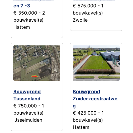
en 7 -3
€ 575.000
- 1
€ 350.000
- 2
bouwkavel(s)
bouwkavel(s)
Zwolle
Hattem
Bouwgrond
Bouwgrond
Tussenland
Zuiderzeestraatwe
€ 750.000
- 1
g
bouwkavel(s)
€ 425.000
- 1
IJsselmuiden
bouwkavel(s)
Hattem