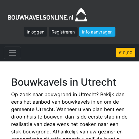
Inloggen
Registreren
Info aanvragen
€ 0,00
Bouwkavels in Utrecht
Op zoek naar bouwgrond in Utrecht? Bekijk dan
eens het aanbod van bouwkavels in en om de
gemeente Utrecht. Wanneer u van plan bent een
droomhuis te bouwen, dan is de eerste stap in de
realisatie van deze wens het zoeken naar een
stuk bouwgrond. Afhankelijk van uw gezins- en
economische situatie bepaalt u zelf de locatie