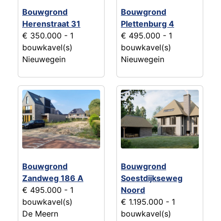
Bouwgrond
Bouwgrond
Herenstraat 31
Plettenburg 4
€ 350.000
- 1
€ 495.000
- 1
bouwkavel(s)
bouwkavel(s)
Nieuwegein
Nieuwegein
Bouwgrond
Bouwgrond
Zandweg 186 A
Soestdijkseweg
€ 495.000
- 1
Noord
bouwkavel(s)
€ 1.195.000
- 1
De Meern
bouwkavel(s)