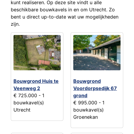
kunt realiseren. Op deze site vindt u alle
beschikbare bouwkavels in en om Utrecht. Zo
bent u direct up-to-date wat uw mogelijkheden
zijn.
Bouwgrond Huis te
Bouwgrond
Veenweg 2
Voordorpsedijk 67
€ 725.000
- 1
grond
bouwkavel(s)
€ 995.000
- 1
Utrecht
bouwkavel(s)
Groenekan