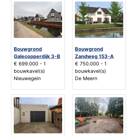
Bouwgrond
Bouwgrond
Galecopperdijk 3-B
Zandweg 153-A
€ 699.000
- 1
€ 750.000
- 1
bouwkavel(s)
bouwkavel(s)
Nieuwegein
De Meern