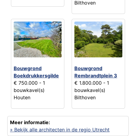
Bilthoven
Bouwgrond
Bouwgrond
Boekdrukkersgilde
Rembrandtplein 3
€ 750.000
- 1
€ 1.800.000
- 1
bouwkavel(s)
bouwkavel(s)
Houten
Bilthoven
Meer informatie:
» Bekijk alle architecten in de regio Utrecht