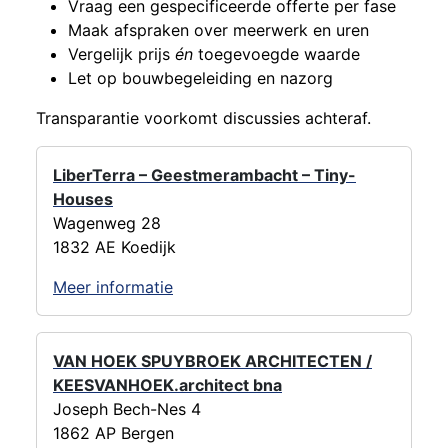
Vraag een gespecificeerde offerte per fase
Maak afspraken over meerwerk en uren
Vergelijk prijs
én
toegevoegde waarde
Let op bouwbegeleiding en nazorg
Transparantie voorkomt discussies achteraf.
LiberTerra – Geestmerambacht – Tiny-
Houses
Wagenweg 28
1832 AE Koedijk
Meer informatie
VAN HOEK SPUYBROEK ARCHITECTEN /
KEESVANHOEK.architect bna
Joseph Bech-Nes 4
1862 AP Bergen