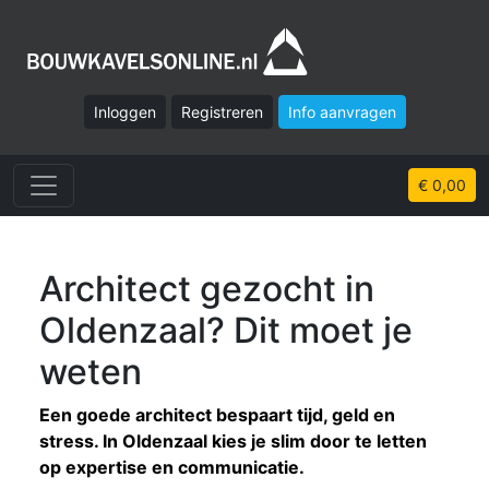
Inloggen
Registreren
Info aanvragen
€ 0,00
Architect gezocht in
Oldenzaal? Dit moet je
weten
Een goede architect bespaart tijd, geld en
stress. In Oldenzaal kies je slim door te letten
op expertise en communicatie.