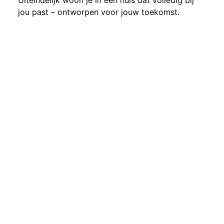
Uiteindelijk woon je in een huis dat volledig bij
jou past – ontworpen voor jouw toekomst.