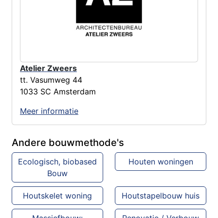
Atelier Zweers
tt. Vasumweg 44
1033 SC Amsterdam
Meer informatie
Andere bouwmethode's
Ecologisch, biobased
Houten woningen
Bouw
Houtskelet woning
Houtstapelbouw huis
Massiefbouw:
Renovatie / Verbouw