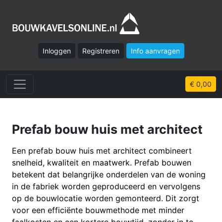
Inloggen
Registreren
Info aanvragen
€ 0,00
Prefab bouw huis met architect
Een prefab bouw huis met architect combineert
snelheid, kwaliteit en maatwerk. Prefab bouwen
betekent dat belangrijke onderdelen van de woning
in de fabriek worden geproduceerd en vervolgens
op de bouwlocatie worden gemonteerd. Dit zorgt
voor een efficiënte bouwmethode met minder
faalkosten en een kortere bouwtijd, zonder in te