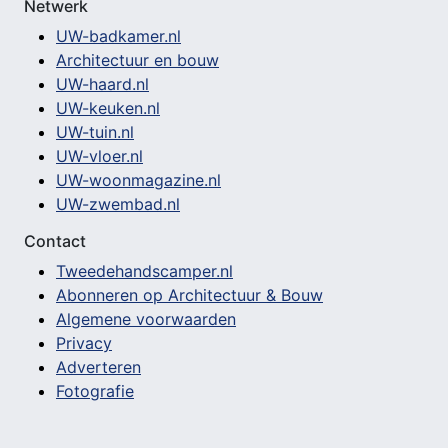
Netwerk
UW-badkamer.nl
Architectuur en bouw
UW-haard.nl
UW-keuken.nl
UW-tuin.nl
UW-vloer.nl
UW-woonmagazine.nl
UW-zwembad.nl
Contact
Tweedehandscamper.nl
Abonneren op Architectuur & Bouw
Algemene voorwaarden
Privacy
Adverteren
Fotografie