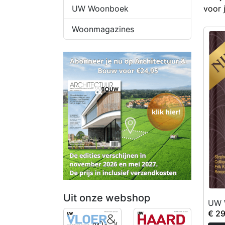
UW Woonboek
voor 
Woonmagazines
Uit onze webshop
UW W
€ 2