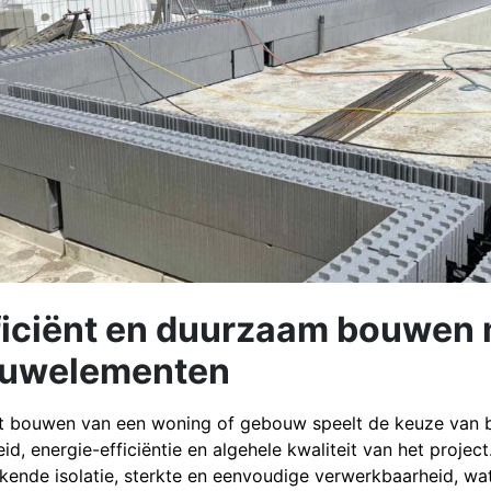
ficiënt en duurzaam bouwen
uwelementen
et bouwen van een woning of gebouw speelt de keuze van b
eid, energie-efficiëntie en algehele kwaliteit van het pro
ekende isolatie, sterkte en eenvoudige verwerkbaarheid, w