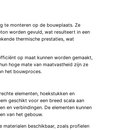
ig te monteren op de bouwplaats. Ze
ton worden gevuld, wat resulteert in een
ekende thermische prestaties, wat
efficiënt op maat kunnen worden gemaakt,
r hun hoge mate van maatvastheid zijn ze
an het bouwproces.
 rechte elementen, hoekstukken en
teem geschikt voor een breed scala aan
ken en verbindingen. De elementen kunnen
sen van het gebouw.
 materialen beschikbaar, zoals profielen