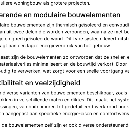
culiere woningbouw als grotere projecten.
lerende en modulaire bouwelementen
aire bouwelementen zijn thermisch geïsoleerd en eenvoud
an uit twee delen die worden verbonden, waarna ze met be
ge en goed geïsoleerde wand. Dit type systeem levert uitst
aagt aan een lager energieverbruik van het gebouw.
aast zijn de bouwelementen zo ontworpen dat ze snel en 
ateriaalverlies minimaliseert en de bouwtijd verkort. Doo
udig te verwerken, wat zorgt voor een snelle voortgang v
ibiliteit en veelzijdigheid
jn diverse varianten van bouwelementen beschikbaar, zoals
okken in verschillende maten en diktes. Dit maakt het sys
ssingen, van buitenmuren tot gedetailleerd werk rond hoe
n aangepast aan specifieke energie-eisen en comfortwen
 de bouwelementen zelf zijn er ook diverse ondersteunende